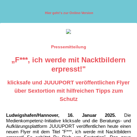
Hier geht's zur Online-Version
Pressemitteilung
„F***, ich werde mit Nacktbildern
erpresst!"
klicksafe und JUUUPORT veröffentlichen Flyer
über
Sextortion mit hilfreichen Tipps zum
Schutz
Ludwigshafen/Hannover, 16. Januar 2025.
Die
Medienkompetenz-Initiative klicksafe und die Beratungs- und
Aufklärungsplattform JUUUPORT veröffentlichen heute einen
neuen Flyer mit dem Titel "F***, ich werde mit Nacktbildern