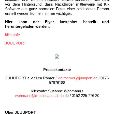
vor dem Hintergrund, dass Nacktbilder mittlerweile mit KI-
Software aus ganz normalen Fotos einer bekleideten Person
erstellt werden können, immer wichtiger.
Hier kann der Flyer kostenlos bestellt und
heruntergeladen werden:
klicksafe
JUUUPORT
Pressekontakte
JUUUPORT e.V.: Lea Römer /
lea.roemer@juuuport.de
/ 0176
57976188
klicksafe: Susanne Wohmann /
wohmann@medienanstalt-rlp.de
/ 0152 225 776 20
Über JUUUPORT